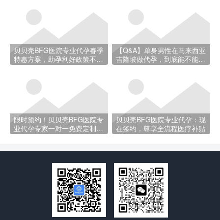
贝贝壳BFG医院专业代孕春季
【Q&A】单身男性在马来西亚
特惠方案，助孕利好政策不容
吉隆坡做代孕，到底能不能
错过
做？
限时预约！贝贝壳BFG医院专
贝贝壳BFG医院专业代孕：现
业代孕专家一对一免费定制方
在签约，尊享全流程医疗补贴
案