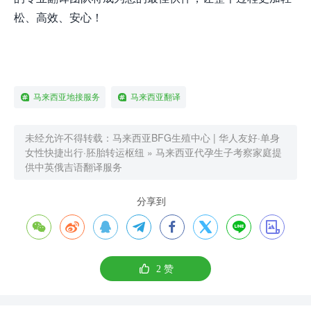
松、高效、安心！
马来西亚地接服务
马来西亚翻译
未经允许不得转载：
马来西亚BFG生殖中心 | 华人友好·单身
女性快捷出行·胚胎转运枢纽
»
马来西亚代孕生子考察家庭提
供中英俄吉语翻译服务
分享到









2
赞