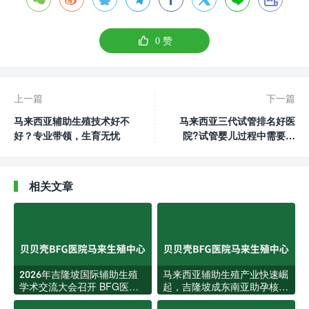

0
赞
上一篇
下一篇
马来西亚辅助生殖技术好不
马来西亚三代试管排名好医
好？专业带领，生育无忧
院?试管婴儿过程中需要打
哪些药物?
相关文章
2026年吉隆坡国际辅助生殖
马来西亚辅助生殖产业快速崛
学术交流大会召开 BFG医院
起，吉隆坡成东南亚助孕核心
分享中文家庭全周期服务模式
枢纽