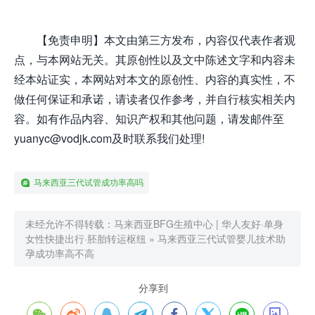
【免责申明】本文由第三方发布，内容仅代表作者观
点，与本网站无关。其原创性以及文中陈述文字和内容未
经本站证实，本网站对本文的原创性、内容的真实性，不
做任何保证和承诺，请读者仅作参考，并自行核实相关内
容。如有作品内容、知识产权和其他问题，请发邮件至
yuanyc@vodjk.com及时联系我们处理!
马来西亚三代试管成功率高吗
未经允许不得转载：
马来西亚BFG生殖中心 | 华人友好·单身
女性快捷出行·胚胎转运枢纽
»
马来西亚三代试管婴儿技术助
孕成功率高不高
分享到







