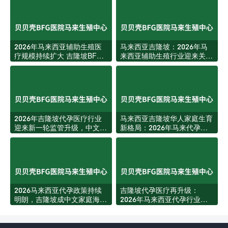
2026年马来西亚辅助生殖医
马来西亚吉隆坡：2026年马
疗规模持续扩大 吉隆坡BFG
来西亚辅助生殖行业迎来关键
医院新增多项服务助力海外家
里程碑，BFG医院成为区域标
庭圆梦
杆
2026年吉隆坡代孕医疗行业
马来西亚吉隆坡华人家庭生育
迎来新一轮监管升级，中文家
新格局：2026年马来代孕服
庭获客环境更加透明规范
务迎来结构性升级
2026马来西亚代孕政策持续
吉隆坡代孕医疗再升级：
明朗，吉隆坡成中文家庭海外
2026年马来西亚代孕行业迎
生育首选目的地
来新规与资源扩张