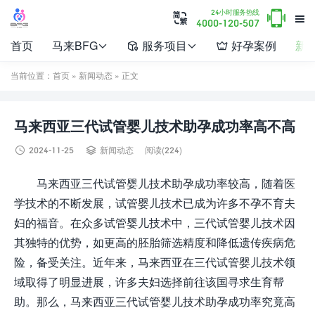

24小时服务热线


4000-120-507
首页
马来BFG
服务项目
好孕案例
新




当前位置：
首页
»
新闻动态
» 正文
马来西亚三代试管婴儿技术助孕成功率高不高


2024-11-25
新闻动态
阅读(224)
马来西亚三代试管婴儿技术助孕成功率较高，随着医
学技术的不断发展，试管婴儿技术已成为许多不孕不育夫
妇的福音。在众多试管婴儿技术中，三代试管婴儿技术因
其独特的优势，如更高的胚胎筛选精度和降低遗传疾病危
险，备受关注。近年来，马来西亚在三代试管婴儿技术领
域取得了明显进展，许多夫妇选择前往该国寻求生育帮
助。那么，马来西亚三代试管婴儿技术助孕成功率究竟高