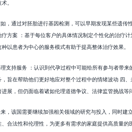
技术。
例如，通过对胚胎进行基因检测，可以早期发现某些遗传性
治疗方案 ：基于每位客户的具体情况制定个性化的治疗
这种以患者为中心的服务模式有助于提高整体治疗效果。
心理支持服务 ：认识到代孕过程中可能给所有参与者带来
务，旨在帮助他们更好地应对整个过程中的情绪波动 四、
著进展，但仍面临着诸如伦理道德争议、法律监管挑战等
未来，该国需要继续加强相关领域的研究与投入，同时建
性、合法性和伦理性，为更多有需求的家庭提供高质量的