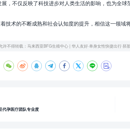
发展，不仅反映了科技进步对人类生活的影响，也为全球
随着技术的不断成熟和社会认知度的提升，相信这一领域
允许不得转载：
马来西亚BFG生殖中心 | 华人友好·单身女性快捷出行·胚








亚代孕医疗团队专业度