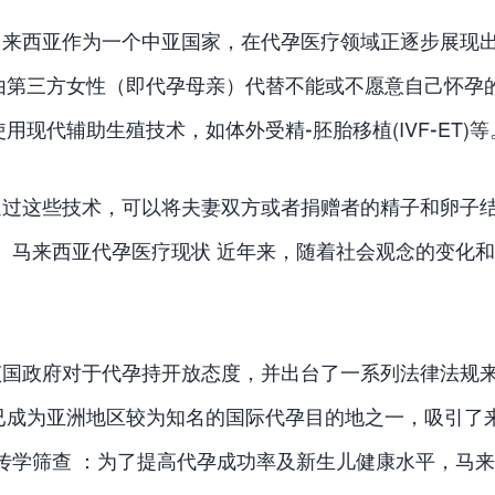
马来西亚作为一个中亚国家，在代孕医疗领域正逐步展现出
由第三方女性（即代孕母亲）代替不能或不愿意自己怀孕
用现代辅助生殖技术，如体外受精-胚胎移植(IVF-ET)等
通过这些技术，可以将夫妻双方或者捐赠者的精子和卵子
二、马来西亚代孕医疗现状 近年来，随着社会观念的变化
。
该国政府对于代孕持开放态度，并出台了一系列法律法规
已成为亚洲地区较为知名的国际代孕目的地之一，吸引了
遗传学筛查 ：为了提高代孕成功率及新生儿健康水平，马