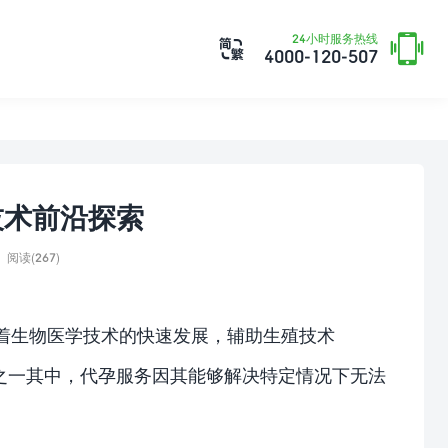

24小时服务热线

4000-120-507
技术前沿探索
阅读(267)
随着生物医学技术的快速发展，辅助生殖技术
之一其中，代孕服务因其能够解决特定情况下无法