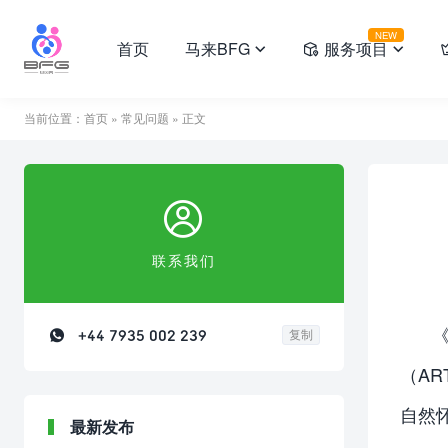
NEW
首页
马来BFG
服务项目



当前位置：
首页
»
常见问题
» 正文

联系我们

+44 7935 002 239
复制
（A
自然
最新发布