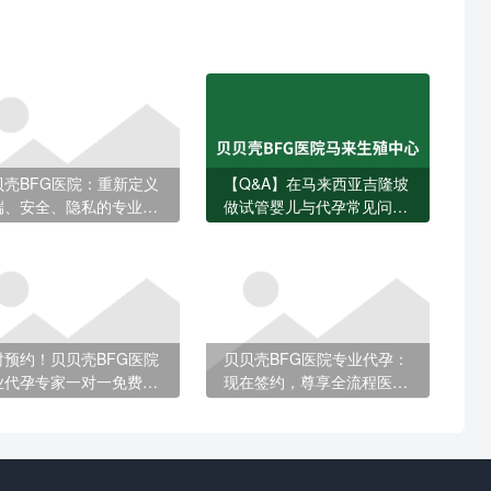
贝壳BFG医院：重新定义
【Q&A】在马来西亚吉隆坡
端、安全、隐私的专业代
做试管婴儿与代孕常见问题
全解答
时预约！贝贝壳BFG医院
贝贝壳BFG医院专业代孕：
业代孕专家一对一免费定
现在签约，尊享全流程医疗
方案
补贴