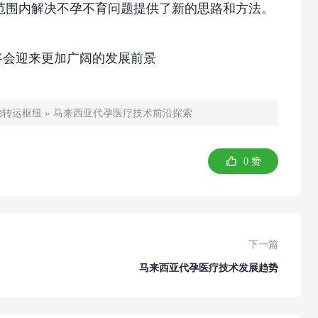
范围内解决不孕不育问题提供了新的思路和方法。
将会迎来更加广阔的发展前景
胎转运枢纽
»
马来西亚代孕医疗技术前沿探索

0
赞
下一篇
马来西亚代孕医疗技术发展趋势