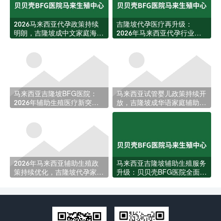
2026马来西亚代孕政策持续
吉隆坡代孕医疗再升级：
明朗，吉隆坡成中文家庭海外
2026年马来西亚代孕行业迎
生育首选目的地
来新规与资源扩张
马来西亚吉隆坡BFG医院：
马来西亚试管婴儿政策持续开
2026年辅助生殖医疗新突
放，吉隆坡成华语家庭辅助生
破，助力更多家庭圆梦
育新热土
2026年马来西亚辅助生殖政
马来西亚吉隆坡辅助生殖服务
策持续优化，吉隆坡代孕家庭
升级：贝贝壳BFG医院全面回
迎来更多跨境选择
应本地家庭生育需求