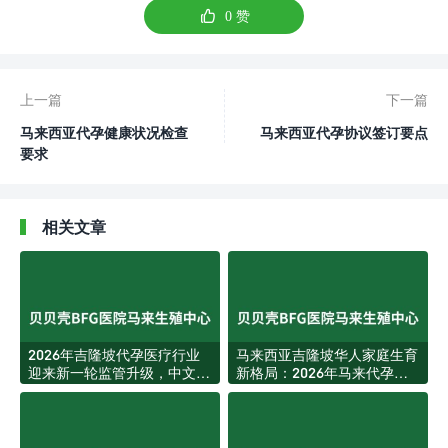

0
赞
上一篇
下一篇
马来西亚代孕健康状况检查
马来西亚代孕协议签订要点
要求
相关文章
2026年吉隆坡代孕医疗行业
马来西亚吉隆坡华人家庭生育
迎来新一轮监管升级，中文家
新格局：2026年马来代孕服
庭获客环境更加透明规范
务迎来结构性升级