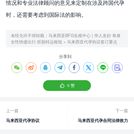
情况和专业法律顾问的意见来定制在涉及跨国代孕
时，还需要考虑到国际法的影响。
未经允许不得转载：
马来西亚BFG生殖中心 | 华人友好·单身
女性快捷出行·胚胎转运枢纽
»
马来西亚代孕协议签订要点
分享到









0
赞
上一篇
下一篇
马来西亚代孕协议
马来西亚代孕合同法律效力