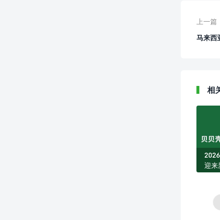
上一篇
马来西
相
20
迎来
家庭