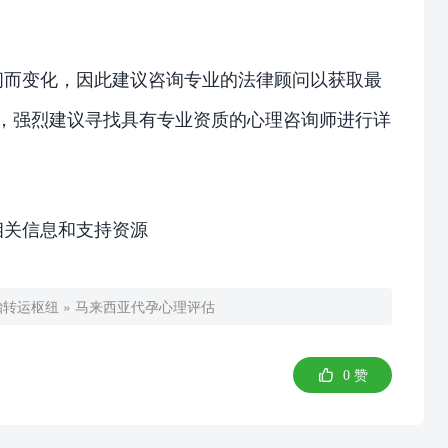
。
间而变化，因此建议咨询专业的法律顾问以获取最
想，强烈建议寻找具有专业资质的心理咨询师进行详
相关信息和支持资源
胎转运枢纽
»
马来西亚代孕心理评估

0
赞