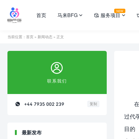
NEW
首页
马来BFG
服务项目



当前位置：
首页
»
新闻动态
» 正文

联系我们

+44 7935 002 239
复制
过代
目的
最新发布