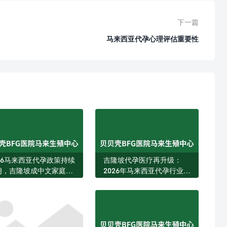
下一篇
马来西亚代孕心理评估重要性
026马来西亚代孕政策持续
吉隆坡代孕医疗再升级：
朗，吉隆坡成中文家庭海
2026年马来西亚代孕行业迎
生育首选目的地
来新规与资源扩张