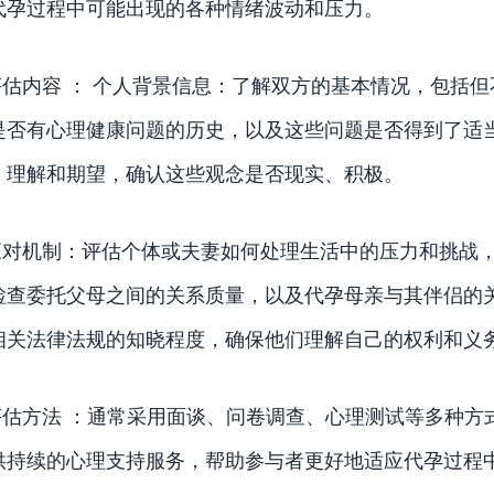
代孕过程中可能出现的各种情绪波动和压力。
评估内容 ： 个人背景信息：了解双方的基本情况，包括
是否有心理健康问题的历史，以及这些问题是否得到了适
、理解和期望，确认这些观念是否现实、积极。
应对机制：评估个体或夫妻如何处理生活中的压力和挑战，
检查委托父母之间的关系质量，以及代孕母亲与其伴侣的
相关法律法规的知晓程度，确保他们理解自己的权利和义
评估方法 ：通常采用面谈、问卷调查、心理测试等多种方
供持续的心理支持服务，帮助参与者更好地适应代孕过程中