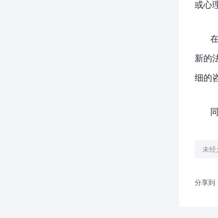
或心
新的
细的
未经
分享到