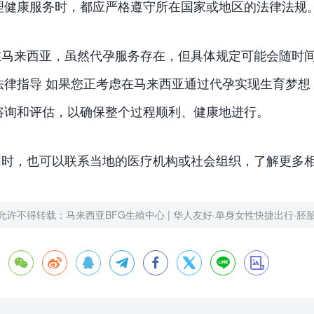
理健康服务时，都应严格遵守所在国家或地区的法律法规
在马来西亚，虽然代孕服务存在，但具体规定可能会随时
法律指导 如果您正考虑在马来西亚通过代孕实现生育梦
咨询和评估，以确保整个过程顺利、健康地进行。
同时，也可以联系当地的医疗机构或社会组织，了解更多
允许不得转载：
马来西亚BFG生殖中心 | 华人友好·单身女性快捷出行·胚







