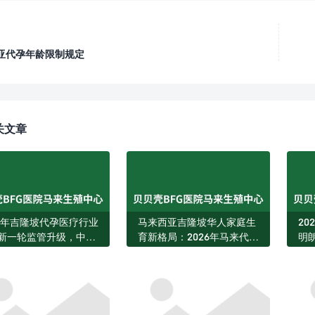
亚代孕年龄限制规定
关文章
26年吉隆坡代孕医疗行业
马来西亚吉隆坡华人家庭生
2
新一轮监管升级，中文
育新格局：2026年马来代孕
明
获客环境更加透明规范
服务迎来结构性升级
外