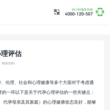

24小时服务热线

4000-120-507
心理评估
阅读(225)
律、伦理、社会和心理健康等多个方面对于考虑通
要的一环以下是关于代孕心理评估的一些关键点：
母、代孕母亲及其家庭）的心理健康状态良好，能够