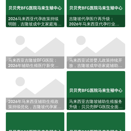
2026马来西亚代孕政策持续
吉隆坡代孕医疗再升级：
明朗，吉隆坡成中文家庭海外
2026年马来西亚代孕行业迎
生育首选目的地
来新规与资源扩张
马来西亚吉隆坡BFG医院：
马来西亚试管婴儿政策持续开
2026年辅助生殖医疗新突
放，吉隆坡成华语家庭辅助生
破，助力更多家庭圆梦
育新热土
2026年马来西亚辅助生殖政
马来西亚吉隆坡辅助生殖服务
策持续优化，吉隆坡代孕家庭
升级：贝贝壳BFG医院全面回
迎来更多跨境选择
应本地家庭生育需求