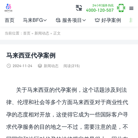

24小时服务热线


4000-120-507
首页
马来BFG
服务项目
好孕案例
新




当前位置：
首页
»
新闻动态
» 正文
马来西亚代孕案例


2024-11-24
新闻动态
阅读(215)
关于马来西亚的代孕案例，这个话题涉及到法
律、伦理和社会等多个方面马来西亚对于商业性代
孕的态度相对开放，这使得它成为一些国际客户寻
求代孕服务的目的地之一不过，需要注意的是，不