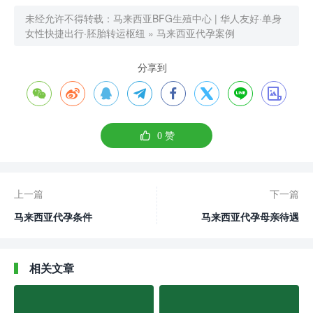
未经允许不得转载：
马来西亚BFG生殖中心 | 华人友好·单身
女性快捷出行·胚胎转运枢纽
»
马来西亚代孕案例
分享到









0
赞
上一篇
下一篇
马来西亚代孕条件
马来西亚代孕母亲待遇
相关文章