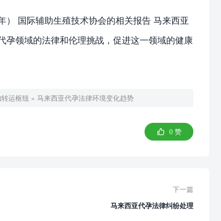
5年） 国际辅助生殖技术协会的相关报告 马来西亚
对代孕领域的法律和伦理挑战，促进这一领域的健康
胎转运枢纽
»
马来西亚代孕法律环境变化趋势

0
赞
下一篇
马来西亚代孕法律纠纷处理