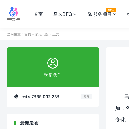
NEW
首页
马来BFG
服务项目



当前位置：
首页
»
常见问题
» 正文

联系我们

+44 7935 002 239
复制
加，
变化
最新发布