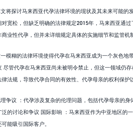
本文将探讨马来西亚代孕法律环境的现状及其未来可能的发
相对宽松，但缺乏明确的法律规定2015年，马来西亚通
非商业性代孕，但并未详细规定具体的实施细节和监管机
这一模糊的法律环境使得代孕在马来西亚成为一个灰色地带
议 尽管代孕在马来西亚尚未被明令禁止，但这一领域仍存
法律法规，导致代孕合同的有效性、代孕母亲的权利保护
伦理争议 ：代孕涉及复杂的伦理问题，包括代孕母亲的身
广泛的讨论和争议 国际影响 ：马来西亚作为中亚地区的
还可能吸引国际客户。