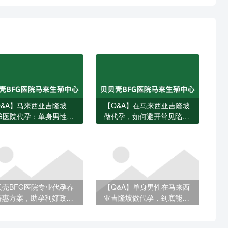
Q&A】马来西亚吉隆坡
【Q&A】在马来西亚吉隆坡
FG医院代孕：单身男性如
做代孕，如何避开常见陷
独立完成？费用、流程与
阱？
键问题一次说清
贝壳BFG医院专业代孕春
【Q&A】单身男性在马来西
特惠方案，助孕利好政策
亚吉隆坡做代孕，到底能不
容错过
能做？