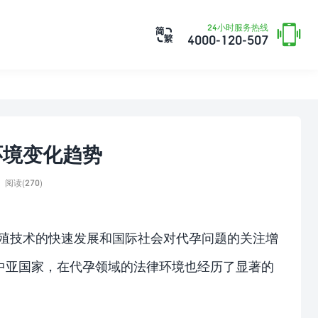

24小时服务热线

4000-120-507
环境变化趋势
阅读(270)
生殖技术的快速发展和国际社会对代孕问题的关注增
中亚国家，在代孕领域的法律环境也经历了显著的