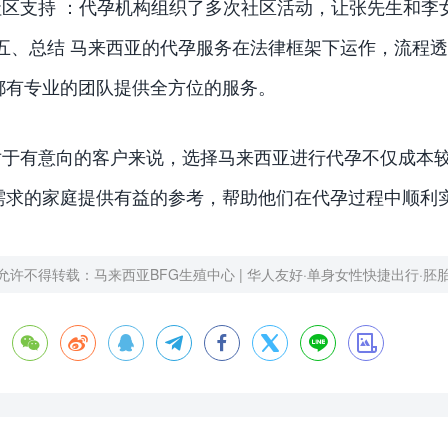
社区支持 ：代孕机构组织了多次社区活动，让张先生和李
 五、总结 马来西亚的代孕服务在法律框架下运作，流程
都有专业的团队提供全方位的服务。
对于有意向的客户来说，选择马来西亚进行代孕不仅成本
需求的家庭提供有益的参考，帮助他们在代孕过程中顺利
允许不得转载：
马来西亚BFG生殖中心 | 华人友好·单身女性快捷出行·胚







