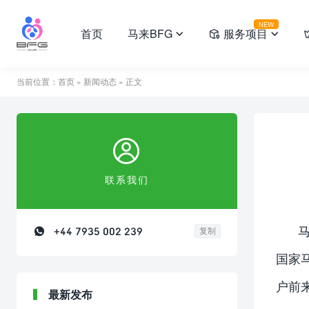
NEW
首页
马来BFG
服务项目



当前位置：
首页
»
新闻动态
» 正文

联系我们

+44 7935 002 239
复制
国家
户前
最新发布