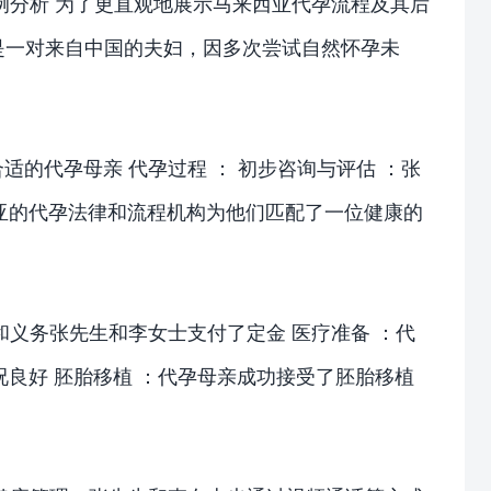
例分析 为了更直观地展示马来西亚代孕流程及其后
士是一对来自中国的夫妇，因多次尝试自然怀孕未
的代孕母亲 代孕过程 ： 初步咨询与评估 ：张
亚的代孕法律和流程机构为他们匹配了一位健康的
和义务张先生和李女士支付了定金 医疗准备 ：代
良好 胚胎移植 ：代孕母亲成功接受了胚胎移植