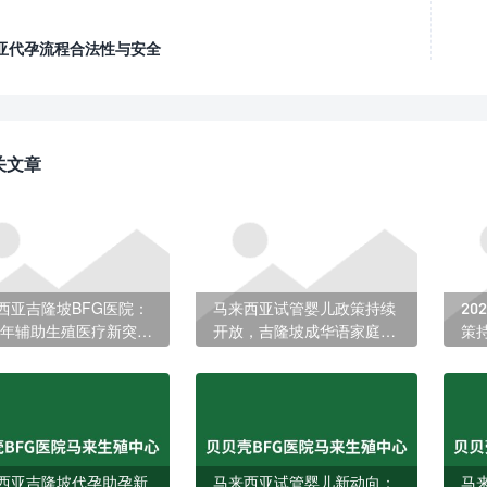
亚代孕流程合法性与安全
关文章
西亚吉隆坡BFG医院：
马来西亚试管婴儿政策持续
2
26年辅助生殖医疗新突
开放，吉隆坡成华语家庭辅
策
助力更多家庭圆梦
助生育新热土
庭
西亚吉隆坡代孕助孕新
马来西亚试管婴儿新动向：
马