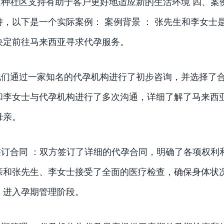
这种社区支持有助于客户更好地适应新的生活环境 四、案
持，以下是一个实际案例： 案例背景 ： 张先生和李女
决定前往马来西亚寻求代孕服务。
他们通过一家知名的代孕机构进行了初步咨询，并选择了合适
和李女士与代孕机构进行了多次沟通，详细了解了马来西
母亲。
签订合同 ：双方签订了详细的代孕合同，明确了各项权利
亲和张先生、李女士接受了全面的医疗检查，确保身体状况
，进入孕期管理阶段。