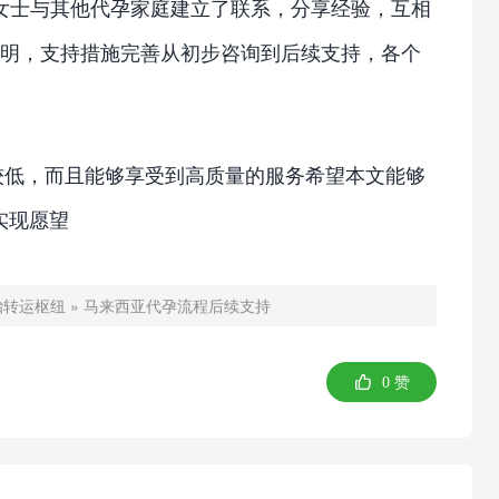
女士与其他代孕家庭建立了联系，分享经验，互相
透明，支持措施完善从初步咨询到后续支持，各个
较低，而且能够享受到高质量的服务希望本文能够
实现愿望
胎转运枢纽
»
马来西亚代孕流程后续支持

0
赞