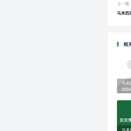
上一篇
马来西
相
马来
20
破，
马来