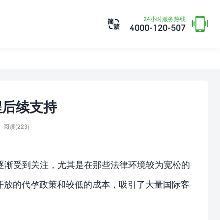

24小时服务热线

4000-120-507
程后续支持
阅读(223)
逐渐受到关注，尤其是在那些法律环境较为宽松的
开放的代孕政策和较低的成本，吸引了大量国际客