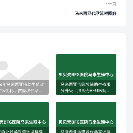
下一篇
马来西亚代孕流程图解
026年马来西亚辅助生殖政
马来西亚吉隆坡辅助生殖服
持续优化，吉隆坡代孕家
务升级：贝贝壳BFG医院全
迎来更多跨境选择
面回应本地家庭生育需求
来西亚代孕政策环境持续
马来西亚吉隆坡代孕需求持