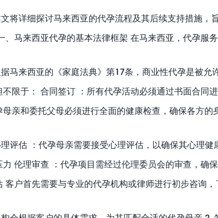
本文将详细探讨马来西亚的代孕流程及其后续支持措施，
 一、马来西亚代孕的基本法律框架 在马来西亚，代孕服
根据马来西亚的《家庭法典》第17条，商业性代孕是被允
但不限于： 合同签订 ：所有代孕活动必须通过书面合同
孕母亲和委托父母必须进行全面的健康检查，确保各方的
心理评估 ：代孕母亲需要接受心理评估，以确保其心理健
压力 伦理审查 ：代孕项目需经过伦理委员会的审查，确保整
估 客户首先需要与专业的代孕机构或律师进行初步咨询
机构会根据客户的具体需求，为其匹配合适的代孕母亲 2.