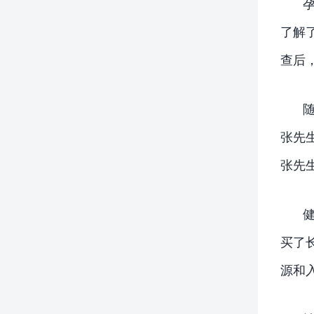
了解
查后
张先
张先
买了
源和