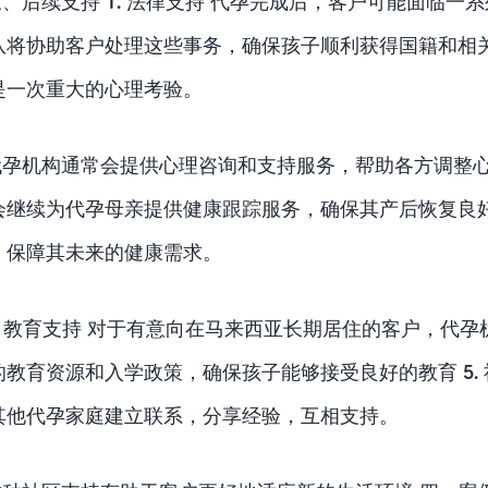
三、后续支持 1. 法律支持 代孕完成后，客户可能面临
队将协助客户处理这些事务，确保孩子顺利获得国籍和相关证
是一次重大的心理考验。
代孕机构通常会提供心理咨询和支持服务，帮助各方调整心态
会继续为代孕母亲提供健康跟踪服务，确保其产后恢复良
，保障其未来的健康需求。
4. 教育支持 对于有意向在马来西亚长期居住的客户，代
的教育资源和入学政策，确保孩子能够接受良好的教育 5.
其他代孕家庭建立联系，分享经验，互相支持。