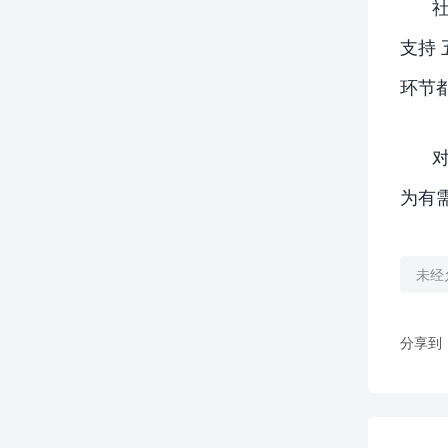
支持
环节
为有
未经
分享到