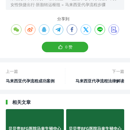
女性快捷出行·胚胎转运枢纽
»
马来西亚代孕流程步骤
分享到









0
赞
上一篇
下一篇
马来西亚代孕流程成功案例
马来西亚代孕流程法律解读
相关文章