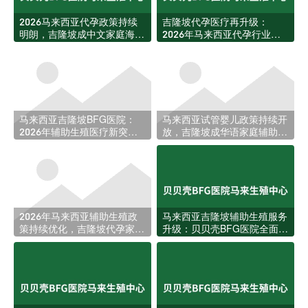
2026马来西亚代孕政策持续
吉隆坡代孕医疗再升级：
明朗，吉隆坡成中文家庭海外
2026年马来西亚代孕行业迎
生育首选目的地
来新规与资源扩张
马来西亚吉隆坡BFG医院：
马来西亚试管婴儿政策持续开
2026年辅助生殖医疗新突
放，吉隆坡成华语家庭辅助生
破，助力更多家庭圆梦
育新热土
2026年马来西亚辅助生殖政
马来西亚吉隆坡辅助生殖服务
策持续优化，吉隆坡代孕家庭
升级：贝贝壳BFG医院全面回
迎来更多跨境选择
应本地家庭生育需求