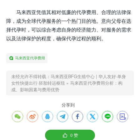
马来西亚凭借其相对低廉的代孕费用、合理的法律保
障，成为全球代孕服务的一个热门目的地。意向父母在选
择代孕时，可以综合考虑自身的经济能力、对服务的需求
以及法律保护的程度，确保代孕过程的顺利。
马来西亚代孕费用
未经允许不得转载：
马来西亚BFG生殖中心 | 华人友好·单身
女性快捷出行·胚胎转运枢纽
»
马来西亚代孕费用分析：构
成、影响因素与费用优势
分享到









0
赞