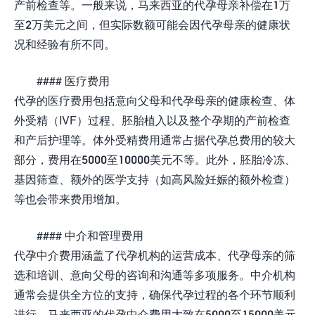
产前检查等。一般来说，马来西亚的代孕母亲补偿在1万
至2万美元之间，但实际数额可能会因代孕母亲的健康状
况和经验有所不同。
#### 医疗费用
代孕的医疗费用包括意向父母和代孕母亲的健康检查、体
外受精（IVF）过程、胚胎植入以及整个孕期的产前检查
和产后护理等。体外受精费用通常占据代孕总费用的较大
部分，费用在5000至10000美元不等。此外，胚胎冷冻、
基因筛查、额外的医学支持（如高风险妊娠的额外检查）
等也会带来费用增加。
#### 中介和管理费用
代孕中介费用涵盖了代孕机构的运营成本、代孕母亲的筛
选和培训、意向父母的咨询和沟通等多项服务。中介机构
通常会提供全方位的支持，确保代孕过程的各个环节顺利
进行。马来西亚的代孕中介费用大致在5000至15000美元