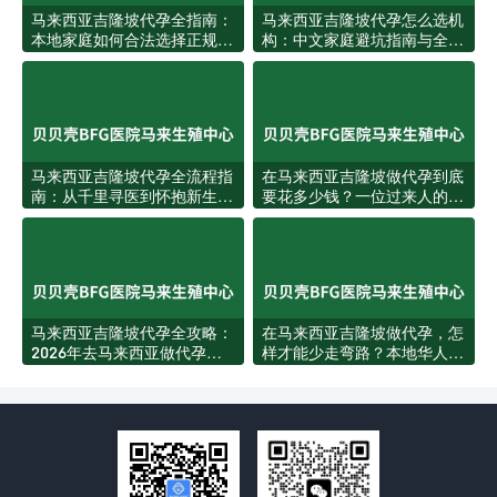
马来西亚吉隆坡代孕全指南：
马来西亚吉隆坡代孕怎么选机
本地家庭如何合法选择正规代
构：中文家庭避坑指南与全流
孕服务
程攻略
马来西亚吉隆坡代孕全流程指
在马来西亚吉隆坡做代孕到底
南：从千里寻医到怀抱新生的
要花多少钱？一位过来人的真
每一步
实账本
马来西亚吉隆坡代孕全攻略：
在马来西亚吉隆坡做代孕，怎
2026年去马来西亚做代孕值
样才能少走弯路？本地华人家
得吗？
庭的实用指南