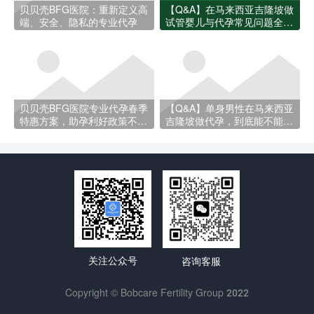
贝贝壳BFG医院：重新定义高
【Q&A】在马来西亚吉隆坡做
端、安全、隐私的专业代孕
试管婴儿与代孕常见问题全解
答
贝贝壳BFG医院专业代孕春季
【Q&A】单身男性在马来西亚
特惠方案，助孕利好政策不容
吉隆坡做代孕，到底能不能
错过
做？
关注公众号
咨询客服
Copyright © Bobcare Fertility Group 2022