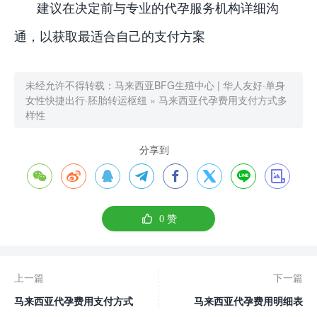
建议在决定前与专业的代孕服务机构详细沟
通，以获取最适合自己的支付方案
未经允许不得转载：
马来西亚BFG生殖中心 | 华人友好·单身
女性快捷出行·胚胎转运枢纽
»
马来西亚代孕费用支付方式多
样性
分享到









0
赞
上一篇
下一篇
马来西亚代孕费用支付方式
马来西亚代孕费用明细表