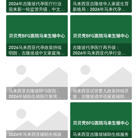
2026年吉隆坡代孕医疗行业
马来西亚吉隆坡华人家庭生育
迎来新一轮监管升级，中文家
新格局：2026年马来代孕服
庭获客环境更加透明规范
务迎来结构性升级
2026马来西亚代孕政策持续
吉隆坡代孕医疗再升级：
明朗，吉隆坡成中文家庭海外
2026年马来西亚代孕行业迎
生育首选目的地
来新规与资源扩张
马来西亚吉隆坡BFG医院：
马来西亚试管婴儿政策持续开
2026年辅助生殖医疗新突
放，吉隆坡成华语家庭辅助生
破，助力更多家庭圆梦
育新热土
2026年马来西亚辅助生殖政
马来西亚吉隆坡辅助生殖服务