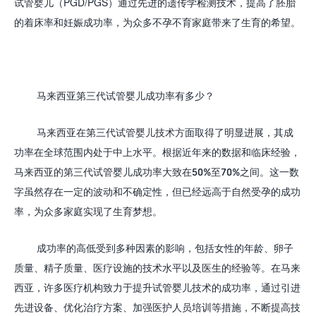
试管婴儿（
PGD/PGS
）通过先进的遗传学检测技术，提高了胚胎
的着床率和妊娠成功率，为众多不孕不育家庭带来了生育的希望。
马来西亚第三代试管婴儿成功率
有多少？
马来西亚在第三代试管婴儿技术方面取得了明显进展，其成
功率在全球范围内处于中上水平。根据近年来的数据和临床经验，
马来西亚的第三代试管婴儿成功率大致在
5
0%
至
7
0%
之间。这一数
字虽然存在一定的波动和不确定性，但已经远高于自然受孕的成功
率，为众多家庭实现了生育梦想。
成功率的高低受到多种因素的影响，包括女性的年龄、卵子
质量、精子质量、医疗设施的技术水平以及医生的经验等。在马来
西亚，许多医疗机构致力于提升试管婴儿技术的成功率，通过引进
先进设备、优化治疗方案、加强医护人员培训等措施，不断提高技