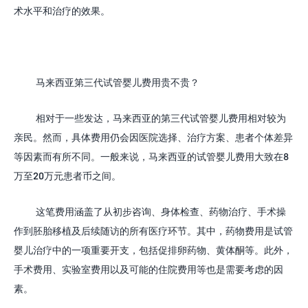
术水平和治疗的效果。
马来西亚第三代试管婴儿
费用贵不贵？
相对于一些发达，马来西亚的第三代试管婴儿费用相对较为
亲民。然而，具体费用仍会因医院选择、治疗方案、患者个体差异
等因素而有所不同。一般来说，马来西亚的试管婴儿费用大致在
8
万至
20
万元患者币
之间。
这笔费用涵盖了从初步咨询、身体检查、药物治疗、手术操
作到胚胎移植及后续随访的所有医疗环节。其中，药物费用是试管
婴儿治疗中的一项重要开支，包括促排卵药物、黄体酮等。此外，
手术费用、实验室费用以及可能的住院费用等也是需要考虑的因
素。