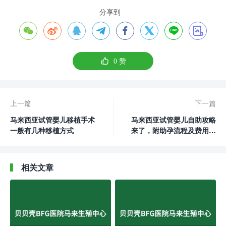
分享到









0
赞
上一篇
下一篇
马来西亚试管婴儿移植手术
马来西亚试管婴儿自助攻略
一般有几种移植方式
来了，附助孕流程及费用预
估
相关文章