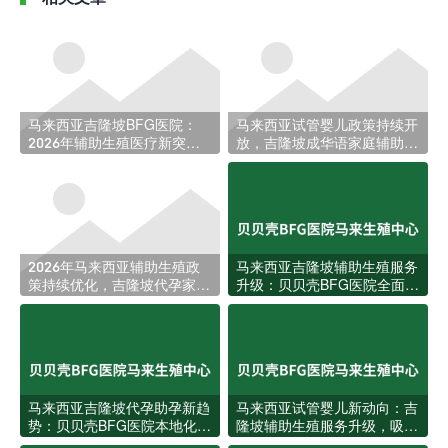
马来西亚吉隆坡BFG医院：
马来西亚试管婴儿政策持续开
2026年辅助生殖医疗新突
放，吉隆坡成华语家庭辅助生
破，助力更多家庭圆梦
育新热土
2026年马来西亚辅助生殖政
马来西亚吉隆坡辅助生殖服务
策持续优化，吉隆坡代孕家庭
升级：贝贝壳BFG医院全面回
迎来更多跨境选择
应本地家庭生育需求
马来西亚吉隆坡代孕助孕新趋
马来西亚试管婴儿新动向：吉
势：贝贝壳BFG医院本地化服
隆坡辅助生殖服务升级，吸引
务全面升级
更多华人家庭赴马助孕