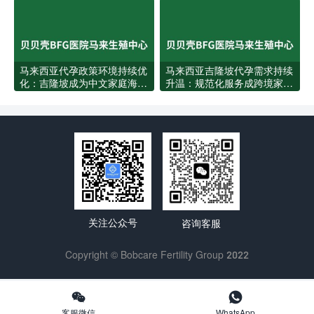
马来西亚代孕政策环境持续优
马来西亚吉隆坡代孕需求持续
化：吉隆坡成为中文家庭海外
升温：规范化服务成跨境家庭
圆梦新坐标
新选择
关注公众号
咨询客服
Copyright © Bobcare Fertility Group 2022


客服微信
WhatsApp