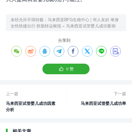
未经允许不得转载：
马来西亚BFG生殖中心 | 华人友好·单身
女性快捷出行·胚胎转运枢纽
»
马来西亚试管婴儿成功案例
分享到









0
赞
上一篇
下一篇
马来西亚试管婴儿成功因素
马来西亚试管婴儿成功率
分析
相关文章