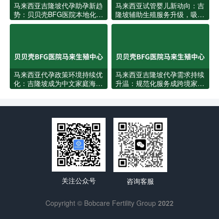
马来西亚吉隆坡代孕助孕新趋
马来西亚试管婴儿新动向：吉
势：贝贝壳BFG医院本地化服
隆坡辅助生殖服务升级，吸引
务全面升级
更多华人家庭赴马助孕
马来西亚代孕政策环境持续优
马来西亚吉隆坡代孕需求持续
化：吉隆坡成为中文家庭海外
升温：规范化服务成跨境家庭
圆梦新坐标
新选择
关注公众号
咨询客服
Copyright © Bobcare Fertility Group 2022