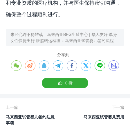
和专业资质的医疗机构，并与医生保持密切沟通，
确保整个过程顺利进行。
未经允许不得转载：
马来西亚BFG生殖中心 | 华人友好·单身
女性快捷出行·胚胎转运枢纽
»
马来西亚试管婴儿签约流程
分享到









0
赞
上一篇
下一篇
马来西亚试管婴儿签约注意
马来西亚试管婴儿费用
事项