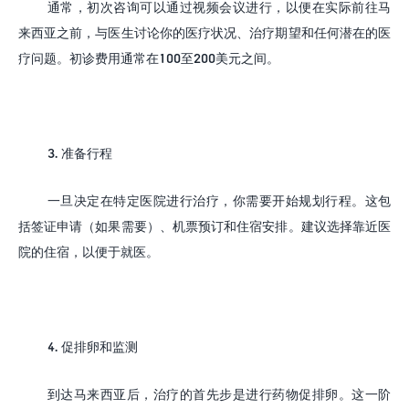
通常，初次咨询可以通过视频会议进行，以便在实际前往马
来西亚之前，与医生讨论你的医疗状况、治疗期望和任何潜在的医
疗问题。初诊费用通常在
100
至
200
美元之间。
3.
准备行程
一旦决定在特定医院进行治疗，你需要开始规划行程。这包
括签证申请（如果需要）、机票预订和住宿安排。建议选择靠近医
院的住宿，以便于就医。
4.
促排卵和监测
到达马来西亚后，治疗的首先步是进行药物促排卵。这一阶