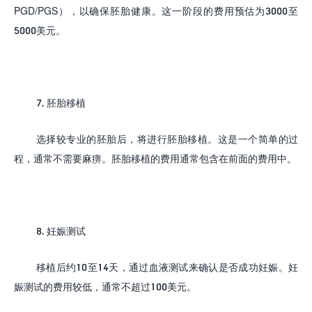
PGD/PGS
），以确保胚胎健康。这一阶段的费用预估为
3000
至
5000
美元。
7.
胚胎移植
选择较专业的胚胎后，将进行胚胎移植。这是一个简单的过
程，通常不需要麻痹。胚胎移植的费用通常包含在前面的费用中。
8.
妊娠测试
移植后约
10
至
14
天，通过血液测试来确认是否成功妊娠。妊
娠测试的费用较低，通常不超过
100
美元。