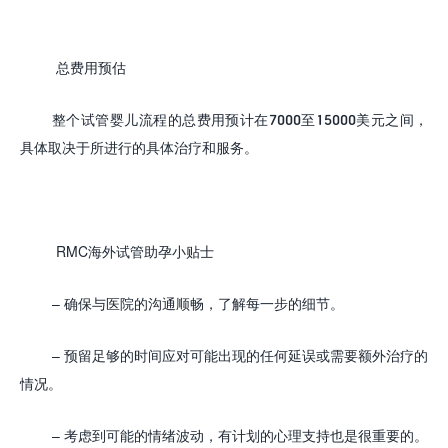
总费用预估
整个试管婴儿流程的总费用预计在
7000
至
15000
美元之间，
具体取决于所进行的具体治疗和服务。
RMC海外试管助孕
小贴士
–
确保与医院的沟通顺畅，了解每一步的细节。
–
预留足够的时间应对可能出现的任何延误或需要额外治疗的
情况。
–
考虑到可能的情绪波动，有计划的心理支持也是很重要的。