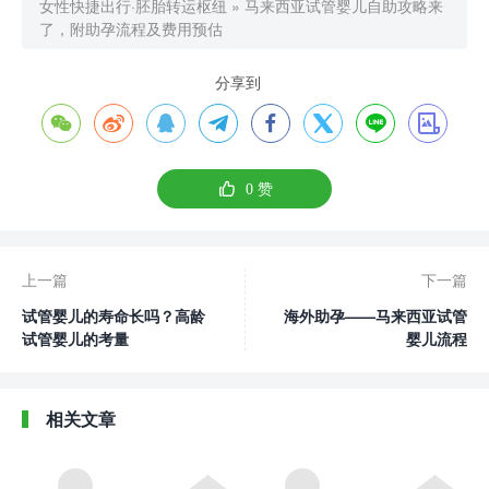
女性快捷出行·胚胎转运枢纽
»
马来西亚试管婴儿自助攻略来
了，附助孕流程及费用预估
分享到









0
赞
上一篇
下一篇
试管婴儿的寿命长吗？高龄
海外助孕——马来西亚试管
试管婴儿的考量
婴儿流程
相关文章