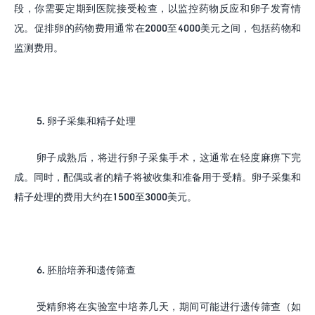
段，你需要定期到医院接受检查，以监控药物反应和卵子发育情
况。促排卵的药物费用通常在
2000
至
4000
美元之间，包括药物和
监测费用。
5.
卵子采集和精子处理
卵子成熟后，将进行卵子采集手术，这通常在轻度麻痹下完
成。同时，配偶或者的精子将被收集和准备用于受精。卵子采集和
精子处理的费用大约在
1500
至
3000
美元。
6.
胚胎培养和遗传筛查
受精卵将在实验室中培养几天，期间可能进行遗传筛查（如