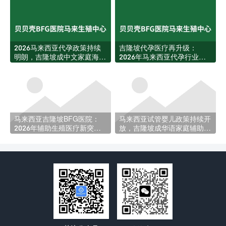
2026马来西亚代孕政策持续
吉隆坡代孕医疗再升级：
明朗，吉隆坡成中文家庭海外
2026年马来西亚代孕行业迎
生育首选目的地
来新规与资源扩张
马来西亚吉隆坡BFG医院：
马来西亚试管婴儿政策持续开
2026年辅助生殖医疗新突
放，吉隆坡成华语家庭辅助生
破，助力更多家庭圆梦
育新热土