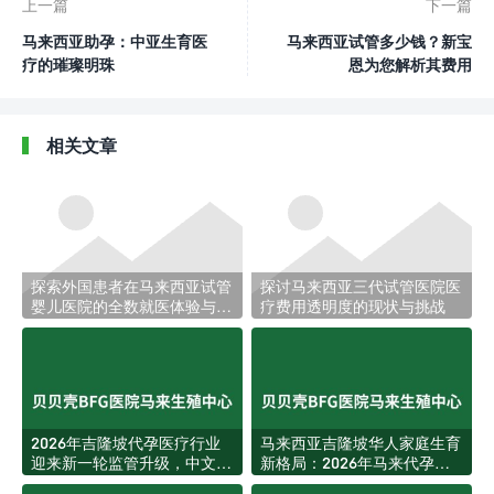
上一篇
下一篇
马来西亚助孕：中亚生育医
马来西亚试管多少钱？新宝
疗的璀璨明珠
恩为您解析其费用
相关文章
探索外国患者在马来西亚试管
探讨马来西亚三代试管医院医
婴儿医院的全数就医体验与服
疗费用透明度的现状与挑战
务
2026年吉隆坡代孕医疗行业
马来西亚吉隆坡华人家庭生育
迎来新一轮监管升级，中文家
新格局：2026年马来代孕服
庭获客环境更加透明规范
务迎来结构性升级