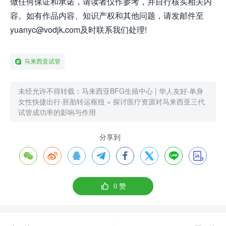
做任何保证和承诺，请读者仅作参考，并自行核实相关内
容。如有作品内容、知识产权和其他问题，请发邮件至
yuanyc@vodjk.com及时联系我们处理!
马来西亚试管
未经允许不得转载：
马来西亚BFG生殖中心 | 华人友好·单身
女性快捷出行·胚胎转运枢纽
»
探讨医疗资源对马来西亚三代
试管成功率的影响与作用
分享到









0
赞