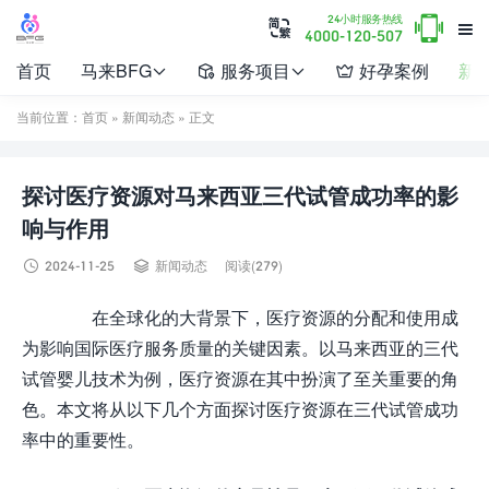

24小时服务热线


4000-120-507
首页
马来BFG
服务项目
好孕案例
新




当前位置：
首页
»
新闻动态
» 正文
探讨医疗资源对马来西亚三代试管成功率的影
响与作用


2024-11-25
新闻动态
阅读(279)
在全球化的大背景下，医疗资源的分配和使用成
为影响国际医疗服务质量的关键因素。以马来西亚的三代
试管婴儿技术为例，医疗资源在其中扮演了至关重要的角
色。本文将从以下几个方面探讨医疗资源在三代试管成功
率中的重要性。