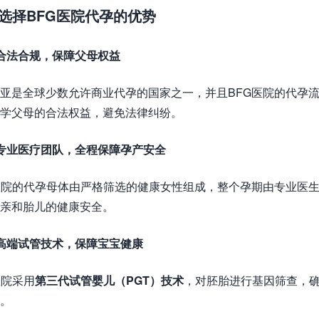
. 选择BFG医院代孕的优势
合法合规，保障父母权益
亚是全球少数允许商业代孕的国家之一，并且BFG医院的代孕
学父母的合法权益，避免法律纠纷。
专业医疗团队，全程保障孕产安全
医院的代孕母体由严格筛选的健康女性组成，整个孕期由专业医
亲和胎儿的健康安全。
高端试管技术，保障宝宝健康
医院采用
第三代试管婴儿（PGT）技术
，对胚胎进行基因筛查，
。