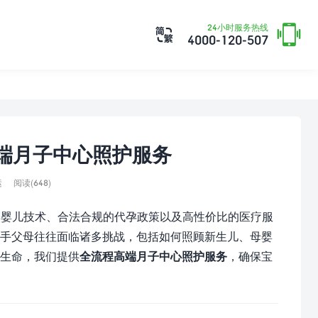

24小时服务热线

4000-120-507
端月子中心照护服务
运
阅读(648)
管婴儿技术、合法合规的代孕政策以及高性价比的医疗服
新手父母往往面临诸多挑战，包括如何照顾新生儿、母婴
生命，我们提供
全流程高端月子中心照护服务
，确保宝