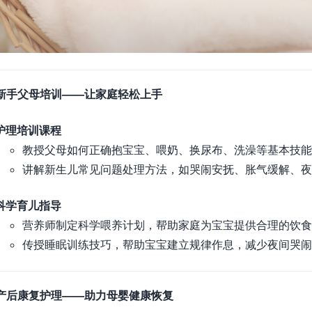
新手父母培训——让家庭轻松上手
护理培训课程
教授父母如何正确抱宝宝、喂奶、换尿布、洗澡等基本技能
讲解新生儿常见问题处理方法，如哭闹安抚、胀气缓解、夜
科学育儿指导
营养师制定科学喂养计划，帮助家庭为宝宝提供合理的饮食
传授睡眠训练技巧，帮助宝宝建立规律作息，减少夜间哭闹
产后康复护理——助力母婴健康恢复