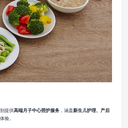
别提供
高端月子中心照护服务
，涵盖
新生儿护理、产后
体验。