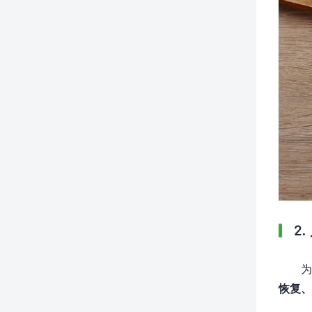
2
为
恢复、