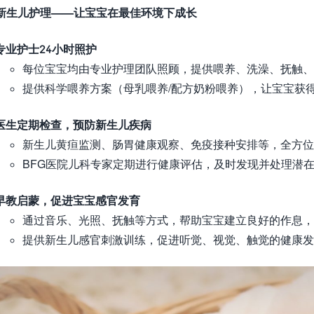
新生儿护理——让宝宝在最佳环境下成长
专业护士24小时照护
每位宝宝均由专业护理团队照顾，提供喂养、洗澡、抚触
提供科学喂养方案（母乳喂养/配方奶粉喂养），让宝宝获
医生定期检查，预防新生儿疾病
新生儿黄疸监测、肠胃健康观察、免疫接种安排等，全方位
BFG医院儿科专家定期进行健康评估，及时发现并处理潜
早教启蒙，促进宝宝感官发育
通过音乐、光照、抚触等方式，帮助宝宝建立良好的作息，
提供新生儿感官刺激训练，促进听觉、视觉、触觉的健康发