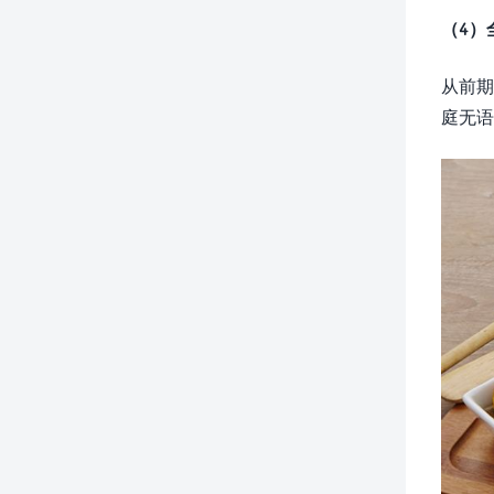
（4）
从前期
庭无语