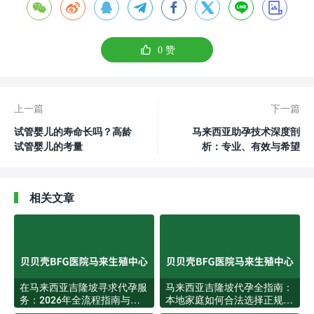









0
赞
上一篇
下一篇
试管婴儿的寿命长吗？高龄
马来西亚助孕技术深度剖
试管婴儿的考量
析：专业、有效与希望
相关文章
在马来西亚吉隆坡寻求代孕服
马来西亚吉隆坡代孕全指南：
务：2026年全流程指南与专
本地家庭如何合法选择正规代
业方案解析
孕服务