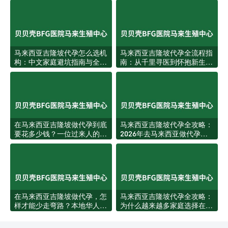
马来西亚吉隆坡代孕怎么选机
马来西亚吉隆坡代孕全流程指
构：中文家庭避坑指南与全流
南：从千里寻医到怀抱新生的
程攻略
每一步
在马来西亚吉隆坡做代孕到底
马来西亚吉隆坡代孕全攻略：
要花多少钱？一位过来人的真
2026年去马来西亚做代孕值
实账本
得吗？
在马来西亚吉隆坡做代孕，怎
马来西亚吉隆坡代孕全攻略：
样才能少走弯路？本地华人家
为什么越来越多家庭选择在这
庭的实用指南
里完成生育梦想