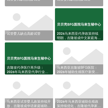
试管婴儿缺点高龄试管
2026马来西亚代孕政策持续
明朗，吉隆坡成中文家庭海外
生育首选目的地
吉隆坡代孕医疗再升级：
马来西亚吉隆坡BFG医院：
2026年马来西亚代孕行业迎
2026年辅助生殖医疗新突
来新规与资源扩张
破，助力更多家庭圆梦
马来西亚试管婴儿政策持续开
2026年马来西亚辅助生殖政
放，吉隆坡成华语家庭辅助生
策持续优化，吉隆坡代孕家庭