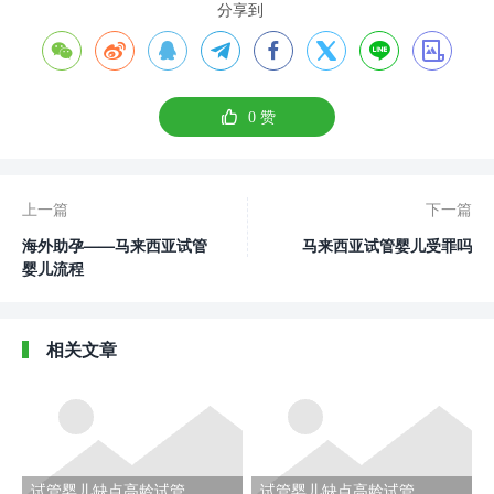
分享到









0
赞
上一篇
下一篇
海外助孕——马来西亚试管
马来西亚试管婴儿受罪吗
婴儿流程
相关文章
试管婴儿缺点高龄试管
试管婴儿缺点高龄试管