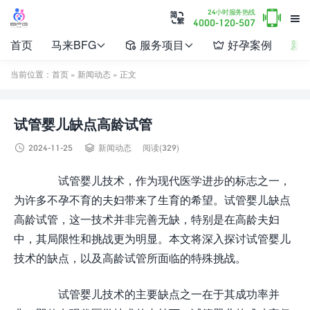

24小时服务热线


4000-120-507
首页
马来BFG
服务项目
好孕案例
新




当前位置：
首页
»
新闻动态
» 正文
试管婴儿缺点高龄试管


2024-11-25
新闻动态
阅读(329)
试管婴儿技术，作为现代医学进步的标志之一，
为许多不孕不育的夫妇带来了生育的希望。试管婴儿缺点
高龄试管，这一技术并非完善无缺，特别是在高龄夫妇
中，其局限性和挑战更为明显。本文将深入探讨试管婴儿
技术的缺点，以及高龄试管所面临的特殊挑战。
试管婴儿技术的主要缺点之一在于其成功率并