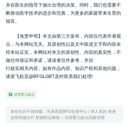
并在医生的指导下做出合理的决策。同时，我们也需要不
断推动医学技术的进步和完善，为更多的家庭带来生育的
福音。
【免责申明】本文由第三方发布，内容仅代表作者观
点，与本网站无关。其原创性以及文中陈述文字和内容未
经本站证实，本网站对本文的原创性、内容的真实性，不
做任何保证和承诺，请读者仅作参考，并自
行核实相关内容。如有作品内容、知识产权和其他问题，
请发飞机至@BFGLGBT及时联系我们处理!
试管婴儿缺点
未经允许不得转载：
马来西亚BFG生殖中心 | 华人友好·单身
女性快捷出行·胚胎转运枢纽
»
试管婴儿缺点高龄试管