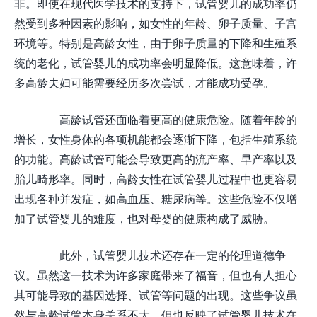
非。即使在现代医学技术的支持下，试管婴儿的成功率仍
然受到多种因素的影响，如女性的年龄、卵子质量、子宫
环境等。特别是高龄女性，由于卵子质量的下降和生殖系
统的老化，试管婴儿的成功率会明显降低。这意味着，许
多高龄夫妇可能需要经历多次尝试，才能成功受孕。
高龄试管还面临着更高的健康危险。随着年龄的
增长，女性身体的各项机能都会逐渐下降，包括生殖系统
的功能。高龄试管可能会导致更高的流产率、早产率以及
胎儿畸形率。同时，高龄女性在试管婴儿过程中也更容易
出现各种并发症，如高血压、糖尿病等。这些危险不仅增
加了试管婴儿的难度，也对母婴的健康构成了威胁。
此外，试管婴儿技术还存在一定的伦理道德争
议。虽然这一技术为许多家庭带来了福音，但也有人担心
其可能导致的基因选择、试管等问题的出现。这些争议虽
然与高龄试管本身关系不大，但也反映了试管婴儿技术在