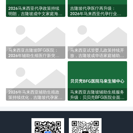
2026马来西亚代孕政策持续
吉隆坡代孕医疗再升级：
明朗，吉隆坡成中文家庭海外
2026年马来西亚代孕行业迎
生育首选目的地
来新规与资源扩张
马来西亚吉隆坡BFG医院：
马来西亚试管婴儿政策持续开
2026年辅助生殖医疗新突
放，吉隆坡成华语家庭辅助生
破，助力更多家庭圆梦
育新热土
2026年马来西亚辅助生殖政
马来西亚吉隆坡辅助生殖服务
策持续优化，吉隆坡代孕家庭
升级：贝贝壳BFG医院全面回
迎来更多跨境选择
应本地家庭生育需求