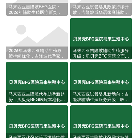
马来西亚吉隆坡BFG医院：
马来西亚试管婴儿政策持续开
2026年辅助生殖医疗新突
放，吉隆坡成华语家庭辅助生
破，助力更多家庭圆梦
育新热土
2026年马来西亚辅助生殖政
马来西亚吉隆坡辅助生殖服务
策持续优化，吉隆坡代孕家庭
升级：贝贝壳BFG医院全面回
迎来更多跨境选择
应本地家庭生育需求
马来西亚吉隆坡代孕助孕新趋
马来西亚试管婴儿新动向：吉
势：贝贝壳BFG医院本地化服
隆坡辅助生殖服务升级，吸引
务全面升级
更多华人家庭赴马助孕
马来西亚代孕政策环境持续优
马来西亚吉隆坡代孕需求持续