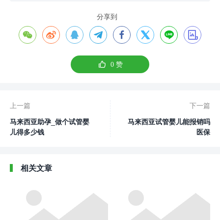
分享到









0
赞
上一篇
下一篇
马来西亚助孕_做个试管婴
马来西亚试管婴儿能报销吗
儿得多少钱
医保
相关文章