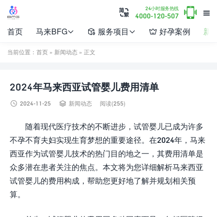

24小时服务热线


4000-120-507
首页
马来BFG
服务项目
好孕案例
新




当前位置：
首页
»
新闻动态
» 正文
2024年马来西亚试管婴儿费用清单


2024-11-25
新闻动态
阅读(255)
随着现代医疗技术的不断进步，试管婴儿已成为许多
不孕不育夫妇实现生育梦想的重要途径。在2024年，马来
西亚作为试管婴儿技术的热门目的地之一，其费用清单是
众多潜在患者关注的焦点。本文将为您详细解析马来西亚
试管婴儿的费用构成，帮助您更好地了解并规划相关预
算。