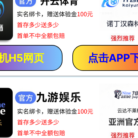
机H5网页
点击APP